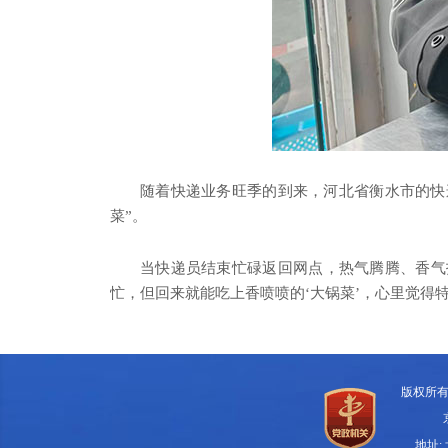
随着快递业务旺季的到来，河北省衡水市的快
菜”。
当快递员结束忙碌返回网点，热气腾腾、香气
忙，但回来就能吃上香喷喷的‘大锅菜’，心里觉得特
版权所
地址: