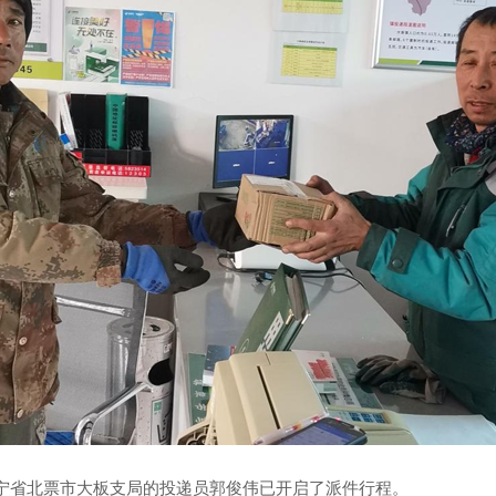
宁省北票市大板支局的投递员郭俊伟已开启了派件行程。