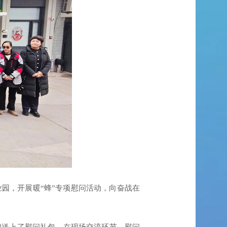
园，开展暖“蜂”专项慰问活动，向奋战在