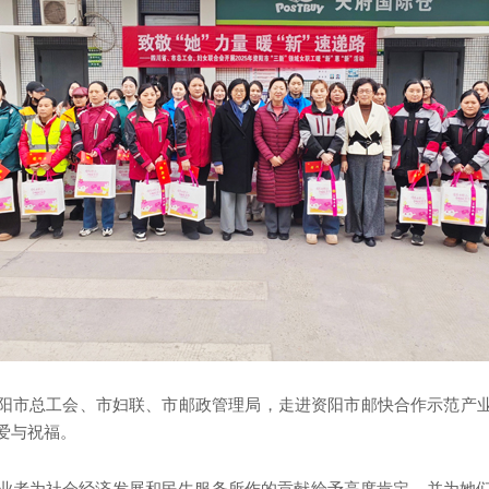
阳市总工会、市妇联、市邮政管理局，走进资阳市邮快合作示范产业
爱与祝福。