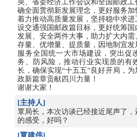
央、省委经济工作会议和全国邮政工
确全面贯彻新发展理念，更好服务加
着力推动高质量发展，坚持稳中求进
设交通强国邮政篇目标，更好统筹国
发展、安全两件大事，助力扩大内需
存量、优增量、提质量，因地制宜发
服务全国统一大市场建设，突出促
务、防风险，推动行业实现质的有
长，确保实现“十五五”良好开局，
政新篇章贡献四川力量！
谢谢大家！
[主持人]
覃局长，本次访谈已经接近尾声了，
的感受，好吗？
[覃建伟]