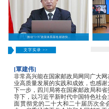
推动“1+N”政策体系落地 邮政快...
文字实录 >>
[覃建伟]
非常高兴能在国家邮政局网同广大网
业高质量发展的实践和成效，也感谢
下一步，四川局将在国家邮政局和省
导下，以习近平新时代中国特色社会
面贯彻党的二十大和二十届历次全