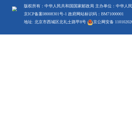
版权所有：中华人民共和国国家邮政局 主办单位：中华人
京ICP备案08008301号-1
政府网站标识码：BM71000001
地址: 北京市西城区北礼士路甲8号
京公网安备 11010202