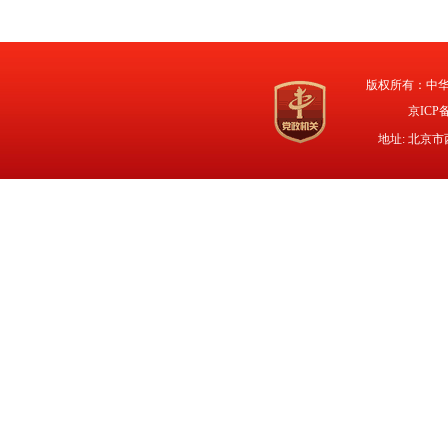
版权所有：中
京ICP备
地址: 北京