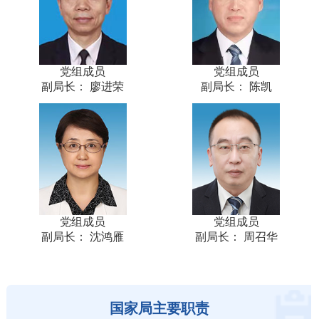
党组成员
党组成员
副局长： 陈凯
副局长： 廖进荣
党组成员
党组成员
副局长： 沈鸿雁
副局长： 周召华
国家局主要职责