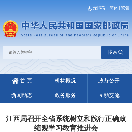
无障碍
简体
|
繁體
搜索
首 页
机构概况
政务公开
新闻动态
政务服务
互动交流
江西局召开全省系统树立和践行正确政
绩观学习教育推进会