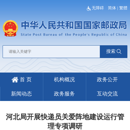
无障碍
简体
|
繁體
搜索
首 页
机构概况
政务公开
新闻动态
政务服务
互动交流
河北局开展快递员关爱阵地建设运行管
理专项调研