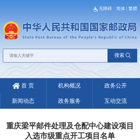
无障碍
简体
|
繁體
搜索
首 页
机构概况
政务公开
新闻动态
政务服务
互动交流
重庆梁平邮件处理及仓配中心建设项目
入选市级重点开工项目名单