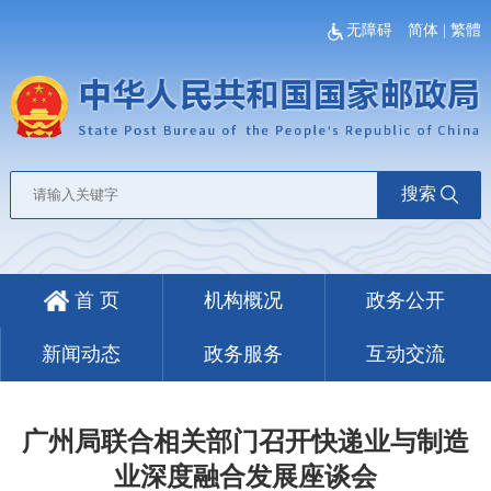
无障碍
简体
|
繁體
搜索
首 页
机构概况
政务公开
新闻动态
政务服务
互动交流
广州局联合相关部门召开快递业与制造
业深度融合发展座谈会