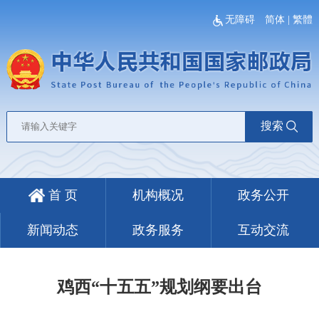
无障碍
简体
|
繁體
搜索
首 页
机构概况
政务公开
新闻动态
政务服务
互动交流
鸡西“十五五”规划纲要出台