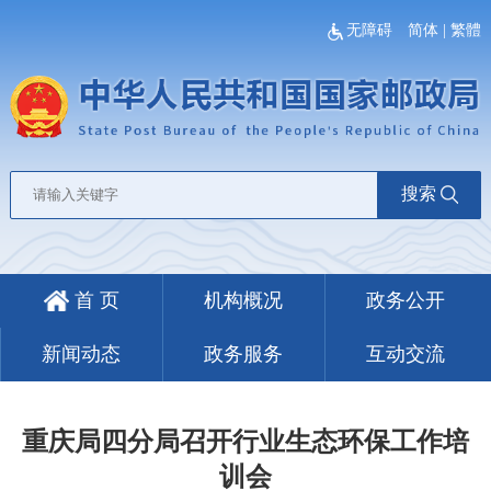
无障碍
简体
|
繁體
搜索
首 页
机构概况
政务公开
新闻动态
政务服务
互动交流
重庆局四分局召开行业生态环保工作培
训会