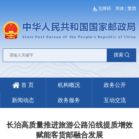
无障碍
简体
|
繁體
搜索
首 页
机构概况
政务公开
新闻动态
政务服务
互动交流
长治高质量推进旅游公路沿线提质增效
赋能客货邮融合发展