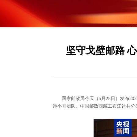
坚守戈壁邮路 心
国家邮政局今天（5月28日）发布2
递小哥团队、中国邮政西藏工布江达县分