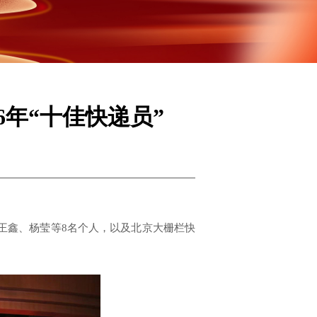
6年“十佳快递员”
、王鑫、杨莹等8名个人，以及北京大栅栏快