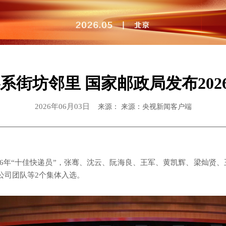
系街坊邻里 国家邮政局发布202
2026年06月03日
来源： 来源：央视新闻客户端
026年“十佳快递员”，张骞、沈云、阮海良、王军、黄凯辉、梁灿贤
公司团队等2个集体入选。