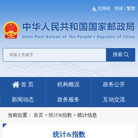
无障碍
简体
|
繁體
搜索
首 页
机构概况
政务公开
新闻动态
政务服务
互动交流
当前位置：
首页
>
统计&指数
>
统计信息
统计&指数