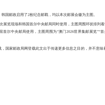
间，韩国邮政启用了2枚纪念邮戳，均以本次邮展会徽为主图。
本次展览现场和韩国首尔中央邮局同时使用，主图周围环状排列着“澳
首尔中央邮局使用，主图周围为“澳门2026世界集邮展览”“
载，国家邮政局网登载此文出于传递更多信息之目的，并不意味