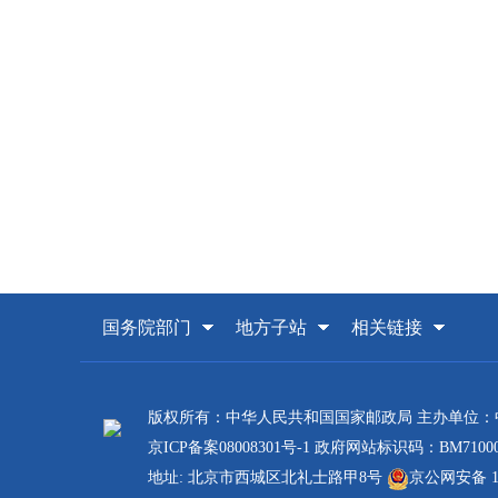
国务院部门
地方子站
相关链接
版权所有：中华人民共和国国家邮政局 主办单位
京ICP备案08008301号-1
政府网站标识码：BM71000
地址: 北京市西城区北礼士路甲8号
京公网安备 110