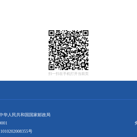
扫一扫在手机打开当前页
：中华人民共和国国家邮政局
001
10202008355号