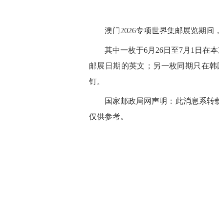
澳门2026专项世界集邮展览期
其中一枚于6月26日至7月1日在
邮展日期的英文；另一枚同期只在韩国
钉。
国家邮政局网声明：此消息系转
仅供参考。