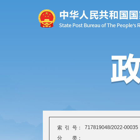
717819048/2022-00035
索 引 号：
分 类：