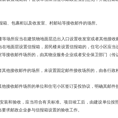
报箱、包裹柜以及收发室、村邮站等接收邮件的场所。
等场所应当在建筑物地面层总出入口设置收发室或者其他接收邮
当在地面层设置信报箱，居民楼未设置信报箱的，住宅小区应当
室等接收邮件场所的，由其物业服务企业或者安全保卫部门（传
其他接收邮件的场所，未设置固定邮件接收场所的，由各行政
他接收邮件场所的单位和住宅小区签订妥投协议，明确其邮件
安装和验收，应当符合有关标准。项目竣工后，由建设单位按
当要求邮政企业参与信报箱设置的验收工作。