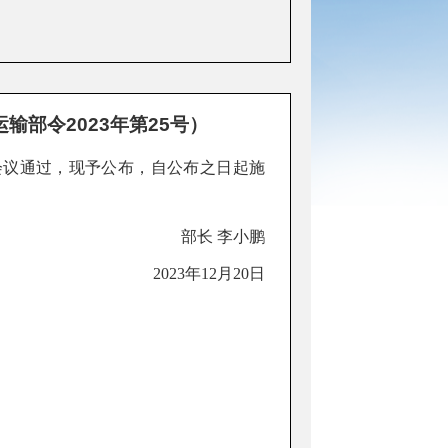
部令2023年第25号）
会议通过，现予公布，自公布之日起施
部长
李小鹏
2023
年
12
月
20
日