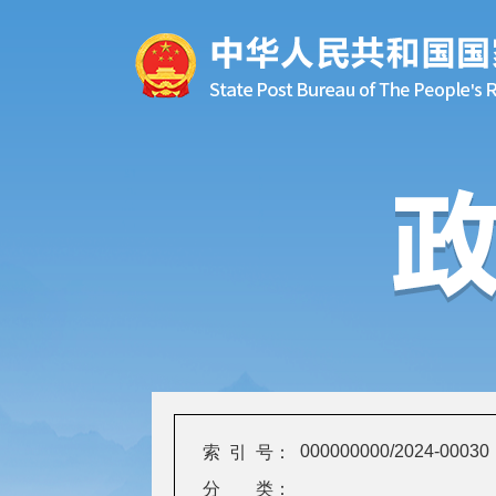
000000000/2024-00030
索 引 号：
分 类：