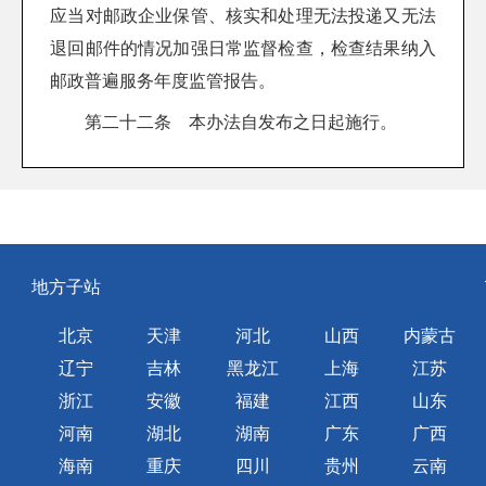
应当对邮政企业保管、核实和处理无法投递又无法
退回邮件的情况加强日常监督检查，检查结果纳入
邮政普遍服务年度监管报告。
第二十二条 本办法自发布之日起施行。
地方子站
北京
天津
河北
山西
内蒙古
辽宁
吉林
黑龙江
上海
江苏
浙江
安徽
福建
江西
山东
河南
湖北
湖南
广东
广西
海南
重庆
四川
贵州
云南