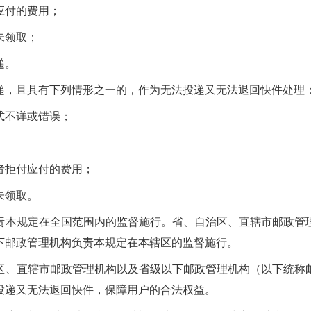
应付的费用；
未领取；
递。
递，且具有下列情形之一的，作为无法投递又无法退回快件处理
式不详或错误；
者拒付应付的费用；
未领取。
责本规定在全国范围内的监督施行。省、自治区、直辖市邮政管
下邮政管理机构负责本规定在本辖区的监督施行。
区、直辖市邮政管理机构以及省级以下邮政管理机构（以下统称
投递又无法退回快件，保障用户的合法权益。