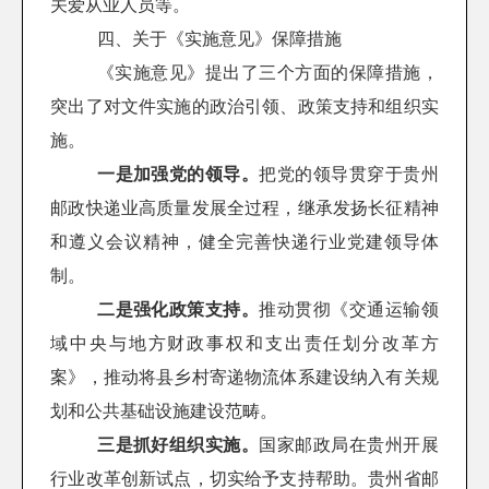
关爱从业人员等。
四、关于《实施意见》保障措施
《实施意见》提出了三个方面的保障措施，
突出了对文件实施的政治引领、政策支持和组织实
施。
一是
加强党的领导。
把党的领导贯穿于贵州
邮政快递业高质量发展全过程，继承发扬长征精神
和遵义会议精神，健全完善快递行业党建领导体
制。
二是
强化政策支持。
推动贯彻《交通运输领
域中央与地方财政事权和支出责任划分改革方
案》，推动将县乡村寄递物流体系建设纳入有关规
划和公共基础设施建设范畴。
三是
抓好组织实施。
国家邮政局在贵州开展
行业改革创新试点，切实给予支持帮助。贵州省邮