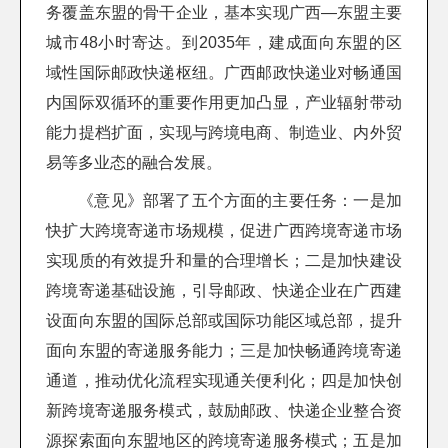
务覆盖东盟的骨干企业，基本实现广西—东盟主要
城市48小时寄达。到2035年，建成面向东盟的区
域性国际邮政快递枢纽。广西邮政快递业对畅通国
内国际双循环的重要作用更加凸显，产业辐射带动
能力提档扩面，实现与跨境电商、制造业、内外贸
易等多业态的融合发展。
《意见》部署了五个方面的主要任务：一是加
快扩大跨境寄递市场规模，促进广西跨境寄递市场
实现质的有效提升和量的合理增长；二是加快建设
跨境寄递基础设施，引导邮政、快递企业在广西建
设面向东盟的国际总部或国际功能区域总部，提升
面向东盟的寄递服务能力；三是加快畅通跨境寄递
通道，推动优化流程实现通关便利化；四是加快创
新跨境寄递服务模式，鼓励邮政、快递企业整合资
源探索面向东盟地区的跨境寄递服务模式；五是加