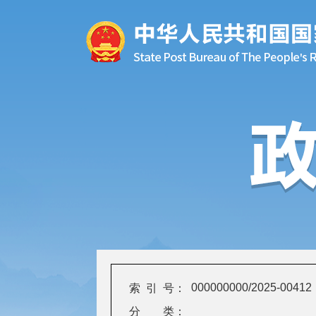
000000000/2025-00412
索 引 号：
分 类：