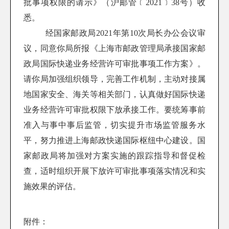
批事项权限的请示》（沪邮管﹝
2021
﹞
38
号）收
悉。
经国家邮政局
2021
年第
10
次
局长
办公会议审
议，同意你局所报《上海市邮政管理局承接国家邮
政局国际快递业务经营许可审批事项工作方案》。
请你局加强组织领导，完善工作机制，主动对接属
地国家安全、海关等相关部门，认真做好国际快递
业务经营许可审批权限下放承接工作。要统筹事前
准入与事中事后监管，切实提升市场监管服务水
平，努力推进上海邮政快递国际枢纽中心建设。国
家邮政局将加强对方案实施的跟踪指导和督促检
查，适时组织开展下放许可审批事项落实情况和实
施效果的评估。
附件：