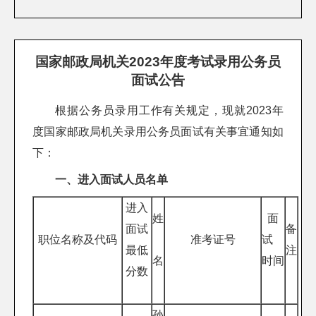
国家邮政局机关2023年度考试录用公务员
面试公告
根据公务员录用工作有关规定，现就2023年
度国家邮政局机关录用公务员面试有关事宜通知如
下：
一、进入面试人员名单
进入
姓
面
面试
备
职位名称及代码
准考证号
试
最低
注
名
时间
分数
孙