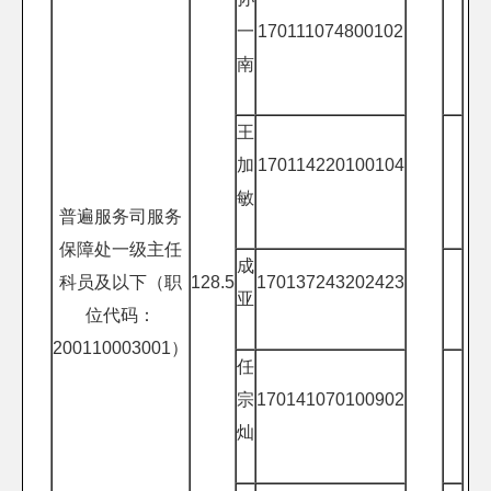
一
170111074800102
南
王
加
170114220100104
敏
普遍服务司服务
保障处一级主任
成
科员及以下（职
128.5
170137243202423
亚
位代码：
200110003001）
任
宗
170141070100902
灿