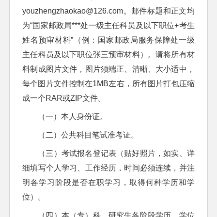
youzhengzhaokao@126.com。邮件标题和正文均
为“国家邮政局***处一级主任科员及以下职位+考生
姓名预审材料”（例：国家邮政局服务保障处一级
主任科员及以下职位张三预审材料）。请将所有材
料制成图片文件，图片须端正、清晰、大小适中，
每个图片文件控制在1MB左右，所有图片打包压缩
成一个RAR或ZIP文件。
（一）本人身份证。
（二）公共科目笔试准考证。
（三）考试报名登记表（贴好照片，如实、详
细填写个人学习、工作经历，时间必须连续，并注
明各学习阶段是否在职学习，取得何种学历和学
位）。
（四）本（专）科、研究生各阶段学历、学位