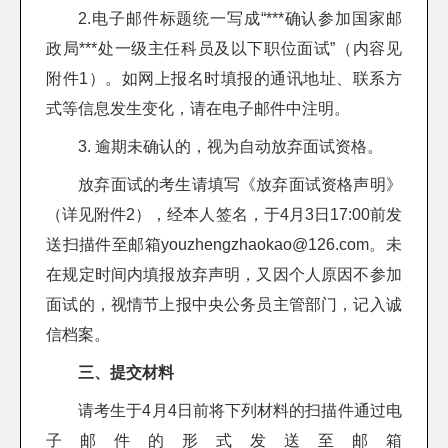
2.电子邮件标题统一写成“***确认参加国家邮
政局***处一级主任科员及以下职位面试”（内容见
附件1）。如网上报名时填报的通讯地址、联系方
式等信息发生变化，请在电子邮件中注明。
3. 逾期未确认的，视为自动放弃面试资格。
放弃面试的考生请填写《放弃面试资格声明》
（详见附件2），经本人签名，于4月3日17:00前发
送扫描件至邮箱youzhengzhaokao@126.com。未
在规定时间内填报放弃声明，又因个人原因不参加
面试的，视情节上报中央公务员主管部门，记入诚
信档案。
三、提交材料
请考生于4月4日前将下列材料的扫描件通过电
子邮件的形式发送至邮箱