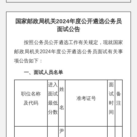
国家邮政局机关2024年度公开遴选公务员
面试公告
按照公务员公开遴选工作有关规定，现就国家
邮政局机关2024年度公开遴选公务员面试有关事
项公告如下：
一、面试人员名单
进入
面
姓
职位名称
面试
试
备
准考证号
及代码
最低
时
注
名
分数
间
尹