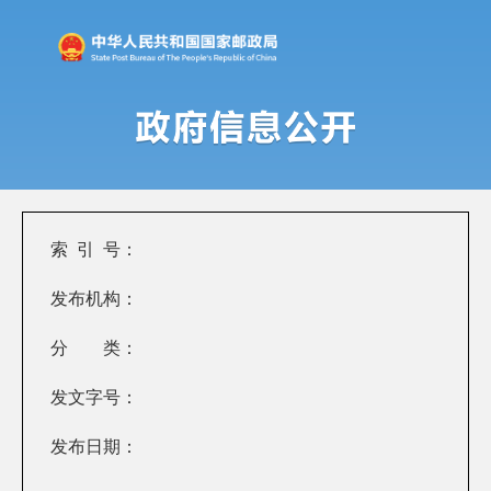
索 引 号：
发布机构：
分 类：
发文字号：
发布日期：