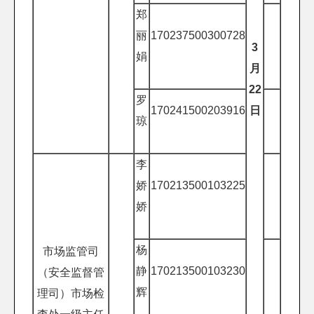
郑
丽
170237500300728
3
娟
月
22
罗
170241500203916
日
琼
李
娇
170213500103225
娇
杨
市场监管司
静
170213500103230
（安全监督管
辉
理司）市场检