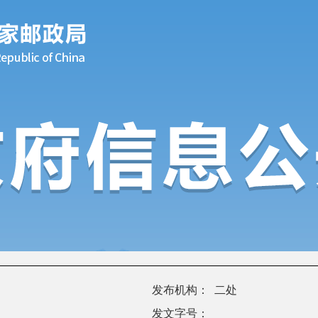
发布机构：
二处
发文字号：