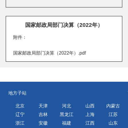
国家邮政局部门决算（2022年）
附件：
国家邮政局部门决算（2022年）.pdf
地方子站
北京
天津
河北
山西
内蒙古
辽宁
吉林
黑龙江
上海
江苏
浙江
安徽
福建
江西
山东