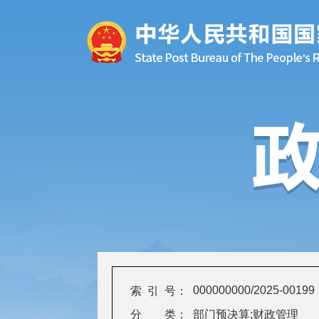
000000000/2025-00199
索 引 号：
分 类：
部门预决算;财政管理