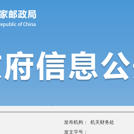
发布机构：
机关财务处
发文字号：