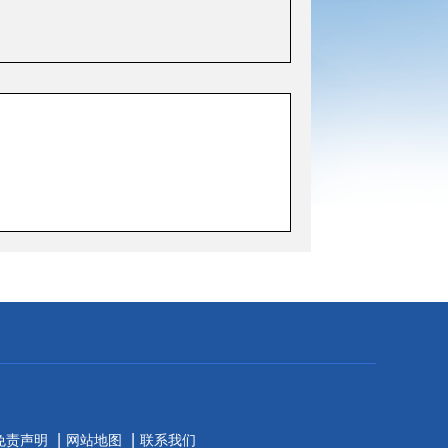
|
|
免责声明
网站地图
联系我们