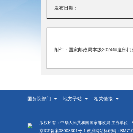
发布日期：
附件：
国家邮政局本级2024年度部
国务院部门
地方子站
相关链接
版权所有：中华人民共和国国家邮政局 主办单位
京ICP备案08008301号-1
政府网站标识码：BM7100