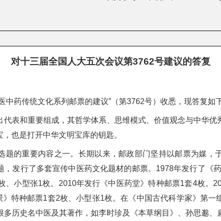
对十三届全国人大五次会议第3762号建议的答复
医中药传统文化系列邮票的建议”（第3762号）收悉，现答复如
出代表和重要组成，其哲学体系、思维模式、价值观念与中华优
宝，也是打开中华文明宝库的钥匙。
选题的重要内容之一。长期以来，邮政部门坚持以邮票为媒，
，发行了多套宣传中医药文化题材的邮票。1978年发行了《药用
、小型张1枚。2010年发行《中医药堂》特种邮票1套4枚。2
仲景》特种邮票1套2枚、小型张1枚。在《中国古代科学家》第
很多历史名中医及其著作，如李时珍及《本草纲目》、孙思邈、