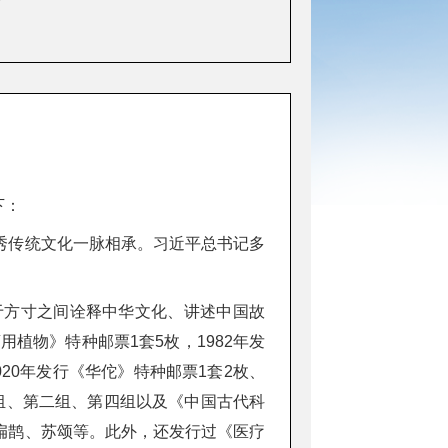
下：
秀传统文化一脉相承。习近平总书记多
于方寸之间诠释中华文化、讲述中国故
植物》特种邮票1套5枚，1982年发
020年发行《华佗》特种邮票1套2枚、
一组、第二组、第四组以及《中国古代科
扁鹊、苏颂等。此外，还发行过《医疗