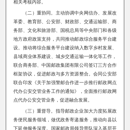
相关考核内容。
（二）重协同。主动协调中央网信办、发展改
革委、教育部、公安部、财政部、交通运输部、商
务部、文化和旅游部、国税总局等中央部门和各级
地方政府政策支持，共同推动邮政综合服务平台建
设。推动将综合服务平台建设纳入数字乡村发展、
县域商业体系建设、城乡交通运输一体化等工作，
联合商务部、中国邮政集团有限公司签订三方合作
框架协议，促进邮政与多方资源整合。会同公安部
联合印发《关于加强警邮合作进一步推行邮政网点
代办公安交管业务工作的通知》，全面推行邮政网
点代办公安交管业务，促进融合发展。
（三）重督导。指导邮政企业加大力度拓展政
务便民服务领域，做优政务寄递服务，推动向县以
下延伸服务深度。国家邮政局领导带队深入基层开