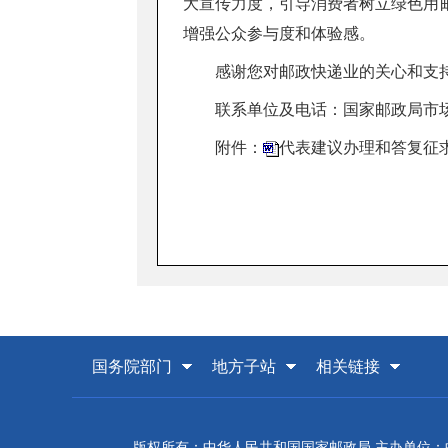
大宣传力度，引导消费者树立绿色用
增强公众参与度和体验感。
感谢您对邮政快递业的关心和支
联系单位及电话：国家邮政局市场监管
附件：
代表建议办理和答复征
国务院部门
地方子站
相关链接
版权所有：中华人民共和国国家邮政局 主办单位