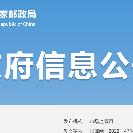
发布机构：
市场监管司
发文字号：
国邮函〔2022〕47