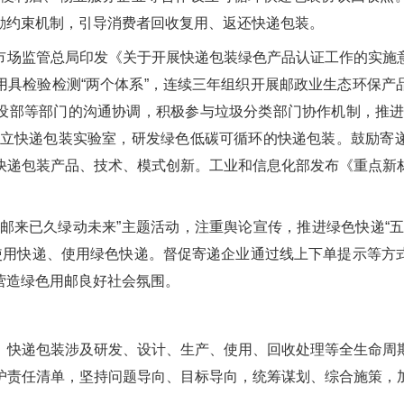
励约束机制，引导消费者回收复用、返还快递包装。
市场监管总局印发《关于开展快递包装绿色产品认证工作的实施
用具检验检测“两个体系”，连续三年组织开展邮政业生态环保产
设部等部门的沟通协调，积极参与垃圾分类部门协作机制，推进
建立快递包装实验室，研发绿色低碳可循环的快递包装。鼓励寄
快递包装产品、技术、模式创新。工业和信息化部发布《重点新
“邮来已久绿动未来”主题活动，注重舆论宣传，推进绿色快递“
色使用快递、使用绿色快递。督促寄递企业通过线上下单提示等方
营造绿色用邮良好社会氛围。
。快递包装涉及研发、设计、生产、使用、回收处理等全生命周
护责任清单，坚持问题导向、目标导向，统筹谋划、综合施策，