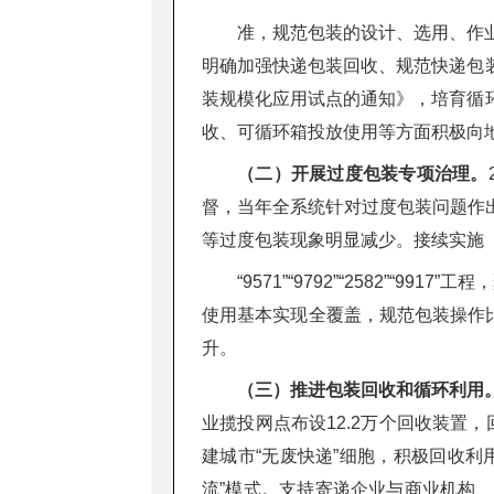
准，规范包装的设计、选用、作
明确加强快递包装回收、规范快递包
装规模化应用试点的通知》，培育循
收、可循环箱投放使用等方面积极向
（二）开展过度包装专项治理。
督，当年全系统针对过度包装问题作出
等过度包装现象明显减少。接续实施
“9571”“9792”“2582”
使用基本实现全覆盖，规范包装操作比
升。
（三）推进包装回收和循环利用
业揽投网点布设12.2万个回收装置
建城市“无废快递”细胞，积极回收
流”模式。支持寄递企业与商业机构