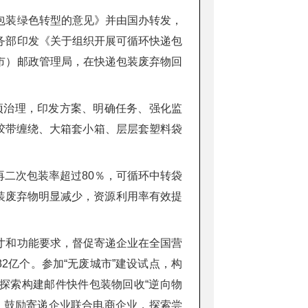
包装绿色转型的意见》并由国办转发，
务部印发《关于组织开展可循环快递包
市）邮政管理局，在快递包装废弃物回
项治理，印发方案、明确任务、强化监
”胶带缠绕、大箱套小箱、层层套塑料袋
商快件不再二次包装率超过80％，可循环中转袋
包装废弃物明显减少，资源利用率有效提
寸和功能要求，督促寄递企业在全国营
2亿个。参加“无废城市”建设试点，构
探索构建邮件快件包装物回收“逆向物
。鼓励寄递企业联合电商企业，探索尝