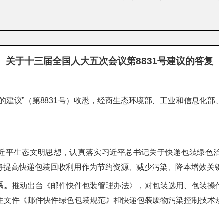
关于十三届全国人大五次会议第8831号建议的答复
的建议”（第8831号）收悉，经商生态环境部、工业和信息化
近平生态文明思想，认真落实习近平总书记关于快递包装绿色
将提高快递包装回收利用作为节约资源、减少污染、降本增效关
系。
推动出台《邮件快件包装管理办法》，对包装选用、包装操
性文件《邮件快件绿色包装规范》和快递包装废物污染控制技术