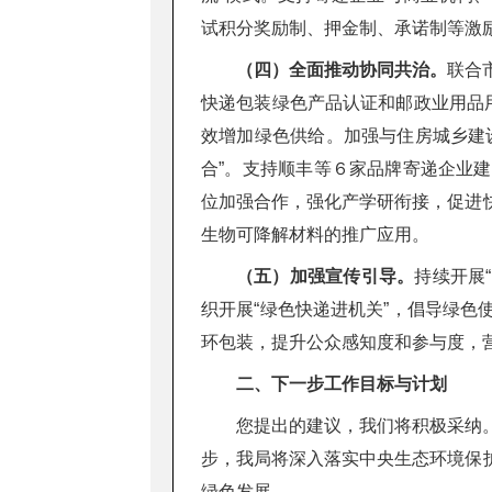
试积分奖励制、押金制、承诺制等激
（四）全面推动协同共治。
联合
快递包装绿色产品认证和邮政业用品
效增加绿色供给。加强与住房城乡建
合”。支持顺丰等６家品牌寄递企业
位加强合作，强化产学研衔接，促进
生物可降解材料的推广应用。
（五）加强宣传引导。
持续开展
织开展“绿色快递进机关”，倡导绿
环包装，提升公众感知度和参与度，
二、下一步工作目标与计划
您提出的建议，我们将积极采纳
步，我局将深入落实中央生态环境保
绿色发展。