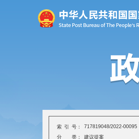
717819048/2022-00095
索 引 号：
分 类：
建议提案