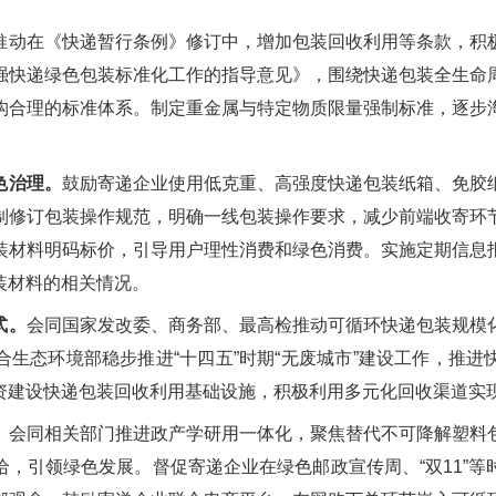
推动在《快递暂行条例》修订中，增加包装回收利用等条款，积
强快递绿色包装标准化工作的指导意见》，围绕快递包装全生命
构合理的标准体系。制定重金属与特定物质限量强制标准，逐步
色治理。
鼓励寄递企业使用低克重、高强度快递包装纸箱、免胶
制修订包装操作规范，明确一线包装操作要求，减少前端收寄环
装材料明码标价，引导用户理性消费和绿色消费。实施定期信息
装材料的相关情况。
式。
会同国家发改委、商务部、最高检推动可循环快递包装规模
生态环境部稳步推进“十四五”时期“无废城市”建设工作，推
资建设快递包装回收利用基础设施，积极利用多元化回收渠道实
。
会同相关部门推进政产学研用一体化，聚焦替代不可降解塑料
，引领绿色发展。督促寄递企业在绿色邮政宣传周、“双11”