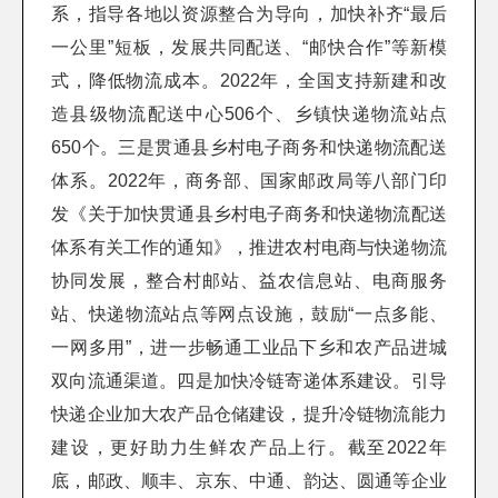
系，指导各地以资源整合为导向，加快补齐“最后
一公里”短板，发展共同配送、“邮快合作”等新模
式，降低物流成本。2022年，全国支持新建和改
造县级物流配送中心506个、乡镇快递物流站点
650个。三是贯通县乡村电子商务和快递物流配送
体系。2022年，商务部、国家邮政局等八部门印
发《关于加快贯通县乡村电子商务和快递物流配送
体系有关工作的通知》，推进农村电商与快递物流
协同发展，整合村邮站、益农信息站、电商服务
站、快递物流站点等网点设施，鼓励“一点多能、
一网多用”，进一步畅通工业品下乡和农产品进城
双向流通渠道。四是加快冷链寄递体系建设。引导
快递企业加大农产品仓储建设，提升冷链物流能力
建设，更好助力生鲜农产品上行。截至2022年
底，邮政、顺丰、京东、中通、韵达、圆通等企业