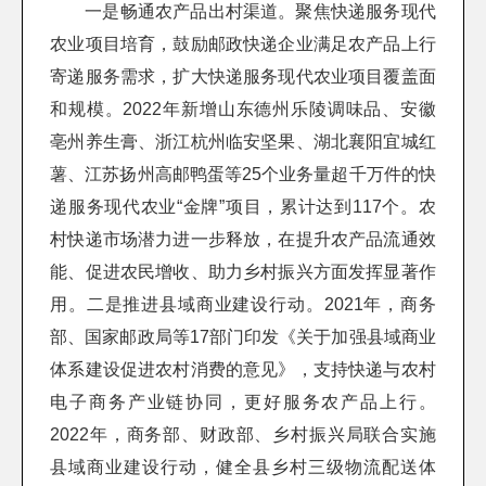
一是畅通农产品出村渠道。聚焦快递服务现代
农业项目培育，鼓励邮政快递企业满足农产品上行
寄递服务需求，扩大快递服务现代农业项目覆盖面
和规模。2022年新增山东德州乐陵调味品、安徽
亳州养生膏、浙江杭州临安坚果、湖北襄阳宜城红
薯、江苏扬州高邮鸭蛋等25个业务量超千万件的快
递服务现代农业“金牌”项目，累计达到117个。农
村快递市场潜力进一步释放，在提升农产品流通效
能、促进农民增收、助力乡村振兴方面发挥显著作
用。二是推进县域商业建设行动。2021年，商务
部、国家邮政局等17部门印发《关于加强县域商业
体系建设促进农村消费的意见》，支持快递与农村
电子商务产业链协同，更好服务农产品上行。
2022年，商务部、财政部、乡村振兴局联合实施
县域商业建设行动，健全县乡村三级物流配送体