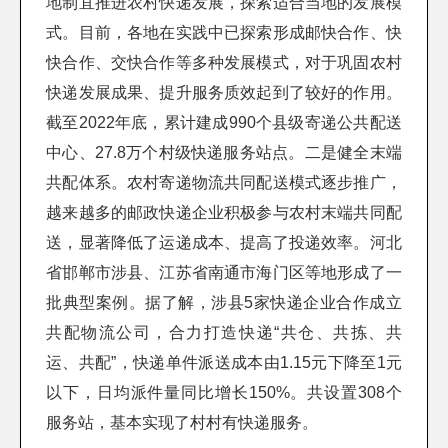
地制宜推进农村快递发展，探索适合当地的发展模
式。目前，各地在实践中已探索形成邮快合作、快
快合作、交快合作等多种发展模式，对于巩固农村
快递发展成果、提升服务质效起到了较好的作用。
截至2022年底，累计建成990个县级寄递公共配送
中心、27.8万个村级快递服务站点。二是健全末端
共配体系。农村寄递物流共同配送模式逐步推广，
越来越多的邮政快递企业积极参与农村末端共同配
送，显著降低了运递成本、提高了投递效率。河北
省邯郸市涉县、江苏省南通市海门区等地形成了一
批典型案例。据了解，涉县5家快递企业合作成立
共配物流公司，合力打造快递“共仓、共拣、共
运、共配”，快递单件派送成本由1.15元下降至1元
以下，日均派件量同比增长150%。共设置308个
服务站，基本实现了村村有快递服务。