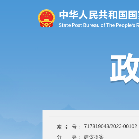
717819048/2023-00102
索 引 号：
分 类：
建议提案