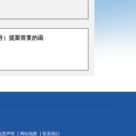
6号）提案答复的函
|
|
免责声明
网站地图
联系我们