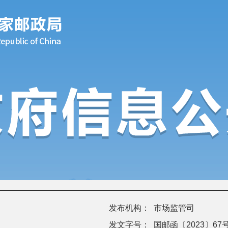
发布机构：
市场监管司
发文字号：
国邮函〔2023〕67