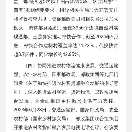
盖，每周投递5次以上的占比近5成；落实国家“十
四五”规划纲要要求，指导相关省局加大部署安排
和监督检查力度，督促邮政集团和相关省公司加大
投入，调整邮路组织，全国3356个边境自然村实
现通邮。三是务实推动邮快合作，截至2024年5月
底，邮快合作建制村覆盖率达74.22%，代投快件
超3.7亿件，同比增长约42.95%。
（四）协同推进农村物流健康发展。交通运输
部、农业农村部、国家邮政局、邮政集团等九部门
印发《关于加快推进农村客货邮融合发展的指导意
见》，深入推进农村客运、货运物流、邮政快递融
合发展，为全面推进乡村振兴提供有力支撑。
2023年6月28日，交通运输部、国家邮政局、农业
农村部（国家乡村振兴局）、邮政集团联合组织召
开推进农村客货邮融合发展电视电话会议。会议要