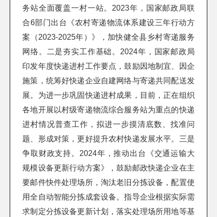
务站全面覆盖一村一站。2023年，国家邮政局联
合6部门出台《农村寄递物流体系建设三年行动方
案（2023-2025年）》，加快健全县乡村寄递服务
网络。二是夯实工作基础。2024年，国家邮政局
印发年度快递进村工作要点，鼓励因地制宜、因企
施策，统筹好快递企业自建网络与寄递共同配送发
展。为进一步巩固快递进村成果，目前，正在组织
各地开展以村级寄递物流综合服务站为重点的快递
进村情况普查工作，拟进一步摸清底数、找准问
题、形成对策，更好提升农村快递发展水平。三是
争取财政支持。2024年，推动出台《交通运输大
规模设备更新行动方案》，鼓励邮政快递企业在主
要邮件快件处理场所，淘汰老旧分拣设备，配置使
用全自动智能分拣成套设备。指导企业根据实际需
求制定分拣设备更新计划，落实处理场所用地等基