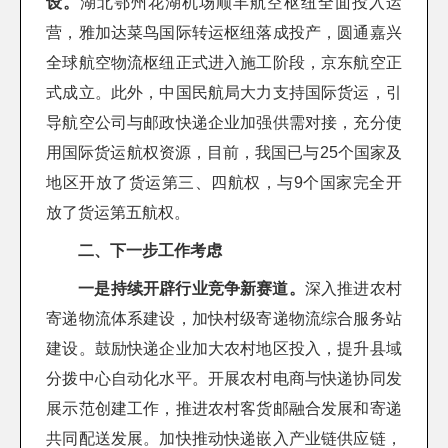
设。
湖北鄂州花湖机场顺丰航空枢纽全面投入运
营，雅加达菜鸟国际转运枢纽落成投产，圆通嘉兴
全球航空物流枢纽正式进入施工阶段，京东航空正
式成立。此外，中国民航局大力支持国际货运，引
导航空公司与邮政快递企业加强供需对接，充分使
用国际货运航权资源，目前，我国已与25个国家及
地区开放了货运第三、四航权，与9个国家完全开
放了货运第五航权。
二、下一步工作考虑
一是持续开辟行业竞争新赛道。
深入推进农村
寄递物流体系建设，加快村级寄递物流综合服务站
建设。鼓励快递企业加大农村地区投入，提升县域
分拨中心自动化水平。开展农村电商与快递协同发
展示范创建工作，推进农村客货邮融合发展和寄递
共同配送发展。加快推动快递嵌入产业链供应链，