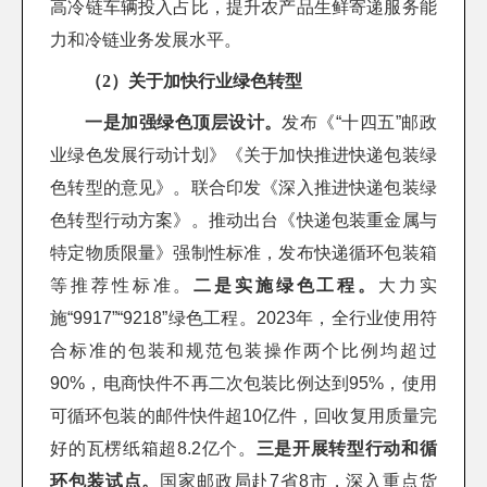
高冷链车辆投入占比，提升农产品生鲜寄递服务能
力和冷链业务发展水平。
（2）关于加快行业绿色转型
一是加强绿色顶层设计。
发布《“十四五”邮政
业绿色发展行动计划》《关于加快推进快递包装绿
色转型的意见》。联合印发《深入推进快递包装绿
色转型行动方案》。推动出台《快递包装重金属与
特定物质限量》强制性标准，发布快递循环包装箱
等推荐性标准。
二是实施绿色工程。
大力实
施“9917”“9218”绿色工程。2023年，全行业使用符
合标准的包装和规范包装操作两个比例均超过
90%，电商快件不再二次包装比例达到95%，使用
可循环包装的邮件快件超10亿件，回收复用质量完
好的瓦楞纸箱超8.2亿个。
三是开展转型行动和循
环包装试点。
国家邮政局赴7省8市，深入重点货