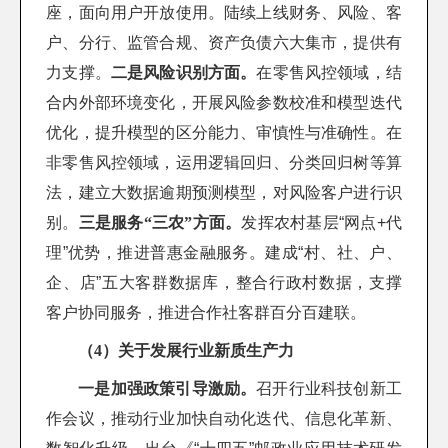
座，面向用户开放使用。陆续上线财务、风险、客
户、分行、监管合规、资产负债六大集市，提供有
力支撑。
二是风险识别方面。
在零售风控领域，结
合内外部环境变化，开展风险参数校准和模型迭代
优化，提升模型的区分能力、审慎性与准确性。在
非零售风控领域，运用逻辑回归、分类回归树等算
法，建立大数据逾期预测模型，对风险客户进行识
别。
三是服务“三农”方面。
发挥农村基层“网点+代
理”优势，推进普惠金融服务。建成“村、社、户、
企、店”五大客群数据库，整合行政村数据，支撑
客户协同服务，推进合作社客群百分百建联。
（4）关于发展行业新质生产力
一是加强政策引导激励。
召开行业科技创新工
作会议，推动行业加快自动化迭代、信息化革新、