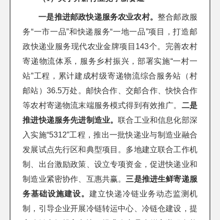
一是推进邮政快递服务农业农村。
整合邮政服
务“一市一品”和快递服务“一地一品”项目，打造邮
政快递业服务现代农业金牌项目143个。完善农村
寄递物流体系，服务乡村振兴，部署实施“一村一
站”工程，累计建成村级寄递物流综合服务站（村
邮站）36.5万处。邮快合作、交邮合作、快快合作
等农村寄递物流末端服务模式得到有效推广。
二是
推进快递服务先进制造业。
联合工业和信息化部深
入实施“5312”工程，推出一批快递业与制造业融合
发展试点先行区和典型项目。多地建立联合工作机
制、出台激励政策、设立专项资金，促进快递业和
制造业紧密协作、互惠共赢。
三是推进生鲜寄递服
务基础设施建设。
建立快递冷链业务动态监测机
制，引导企业开展冷链转运中心、冷链仓建设，提