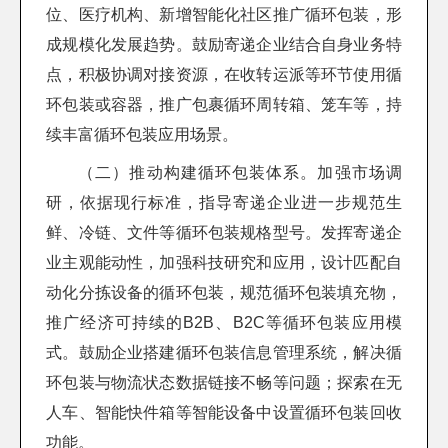
位、医疗机构、新增智能化社区推广循环包装，形
成规模化发展趋势。鼓励寄递企业结合自身业务特
点，积极协调对接资源，在收转运派等环节使用循
环包装或容器，推广包裹循环周转箱、笼车等，持
续丰富循环包装应用场景。
（二）推动构建循环包装体系。加强市场调
研，依据现行标准，指导寄递企业进一步规范生
鲜、冷链、文件等循环包装规格型号。发挥寄递企
业主观能动性，加强科技研究和应用，设计匹配自
动化分拣设备的循环包装，规范循环包装填充物，
推广经济可持续的B2B、B2C等循环包装应用模
式。鼓励企业搭建循环包装信息管理系统，解决循
环包装与物流状态数据链接不畅等问题；探索在无
人车、智能快件箱等智能设备中设置循环包装回收
功能。