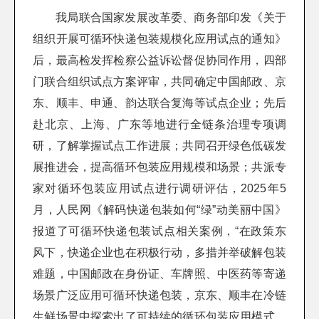
我局联合国家发展改革委、商务部印发《关于
组织开展可循环快递包装规模化应用试点的通知》
后，最高检发挥检察公益诉讼督促协同作用，四部
门联合组织试点方案评审，共同确定中国邮政、京
东、顺丰、申通、韵达联合复海等试点企业；先后
赴北京、上海、广东等地进行全链条治理专项调
研，了解掌握试点工作进展；共同召开绿色低碳发
展推进会，提高循环包装应用规模和场景；共派专
家对循环包装应用试点进行调研评估，2025年5
月，人民网《解码快递包装如何“绿”动美丽中国》
报道了可循环快递包装试点相关案例，“在政策东
风下，快递企业也在积极行动，多措并举破解包装
难题，中国邮政在身份证、车牌照、中医药等寄递
场景广泛应用可循环快递包装，京东、顺丰在冷链
生鲜场景中探索出了可持续的循环包装应用模式，