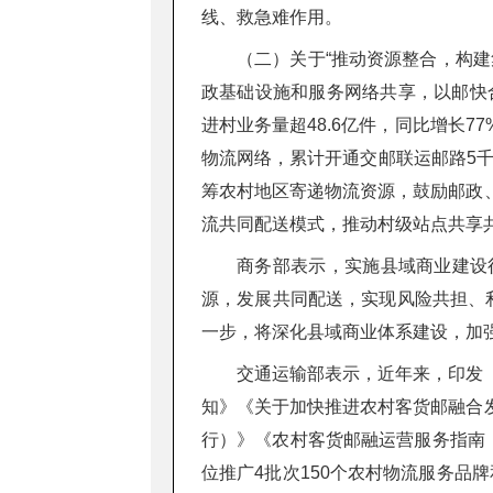
线、救急难作用。
（二）关于“推动资源整合，构
政基础设施和服务网络共享，以邮快
进村业务量超48.6亿件，同比增长
物流网络，累计开通交邮联运邮路5千
筹农村地区寄递物流资源，鼓励邮政
流共同配送模式，推动村级站点共享
商务部表示，实施县域商业建设
源，发展共同配送，实现风险共担、利
一步，将深化县域商业体系建设，加
交通运输部表示，近年来，印发
知》《关于加快推进农村客货邮融合
行）》《农村客货邮融运营服务指南
位推广4批次150个农村物流服务品