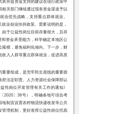
代表所提资金支持的建议在现行政策中
同相关部门继续通过现有资金渠道予以
就业优先战略，支持重点群体就业。
相关就业创业扶持政策。需要说明的是，
。由于公益性岗位目前存量很大，且存
要和资金承受能力，科学确定本地区公
位规模，避免福利化倾向。下一步，财
低收入人群等重点群体就业，促进高质
的重要组成，是兜牢民生底线的重要措
政府法定职责。人力资源社会保障部认
好公益性岗位开发管理有关工作的通知》
2020〕38号），明确各地可综合考
因地制宜设置农村物流快递收发等公共
发管理机制，更好发挥公益性岗位托底