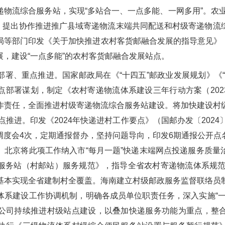
物流综合服务站，实现“多站合一、一点多能、一网多用”。农业
），提出协作推进推广县域寄递物流末端共同配送和村级寄递物
等部门印发《关于加快推进农村客货邮融合发展的指导意见》（交
，建设“一点多能”的农村客货邮融合发展站点。
署、重点推进。国家邮政局在《“十四五”邮政业发展规划》《
署谋划，制定《农村寄递物流体系建设三年行动方案（2023-2
作责任，全面推进村级寄递物流综合服务站建设。将加快建设村
点推进。印发《2024年快递进村工作要点》（国邮办发〔2024
调度会4次，定期通报督办，坚持问题导向，印发6期通报公开点
。北京将此项工作纳入市“每月一题”快递末端网点投递服务质量
服务站（村邮站）服务规范》，指导全省农村寄递物流体系规范化
基本实现全省建制村全覆盖。海南建立村级邮政服务监督联络员
体系建设工作协调机制，明确各成员单位职责任务，深入实施“一
公司持续推进村级站点建设，以叠加快递服务功能为重点，整