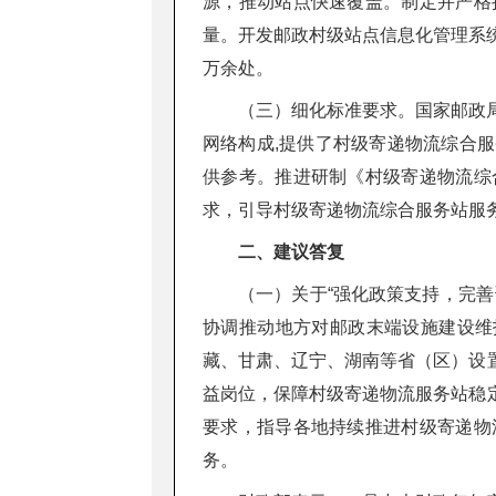
源，推动站点快速覆盖。制定并严格
量。开发邮政村级站点信息化管理系
万余处。
（三）细化标准要求。国家邮政
网络构成,提供了村级寄递物流综合
供参考。推进研制《村级寄递物流综
求，引导村级寄递物流综合服务站服
二、建议答复
（一）关于“强化政策支持，完
协调推动地方对邮政末端设施建设维
藏、甘肃、辽宁、湖南等省（区）设
益岗位，保障村级寄递物流服务站稳
要求，指导各地持续推进村级寄递物
务。