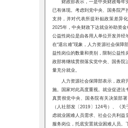
财政部表示，一是中央财政每年
已有体现。考虑到党中央、国务院严
支持，并对代表所提补贴政策差异
2025年，中央财政下达就业补助资
公益性岗位是由各用人单位开发并经
在“退出难”现象，人力资源社会保
益性岗位的数量和类别，限制公益性
政部将继续贯彻落实党中央、国务院
量充分就业。
人力资源社会保障部表示，政府
施。国家对此高度重视。就业促进法
真贯彻党中央、国务院有关决策部署，
（人社部发〔2019〕124号）、
虑就业困难人员需求、社会公共利益
服务岗位，托底安置就业困难人员。