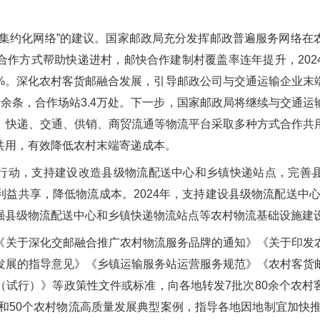
建集约化网络”的建议。国家邮政局充分发挥邮政普遍服务网络在
合作方式帮助快递进村，邮快合作建制村覆盖率连年提升，202
77%。深化农村客货邮融合发展，引导邮政公司与交通运输企业
余条，合作场站3.4万处。下一步，国家邮政局将继续与交通
、快递、交通、供销、商贸流通等物流平台采取多种方式合作共
共用，有效降低农村末端寄递成本。
行动，支持建设改造县级物流配送中心和乡镇快递站点，完善
益共享，降低物流成本。2024年，支持建设县级物流配送中心3
强县级物流配送中心和乡镇快递物流站点等农村物流基础设施建
《关于深化交邮融合推广农村物流服务品牌的通知》《关于印发
发展的指导意见》《乡镇运输服务站运营服务规范》《农村客货
（试行）》等政策性文件或标准，向各地转发7批次80余个农村
牌和50个农村物流高质量发展典型案例，指导各地因地制宜加快