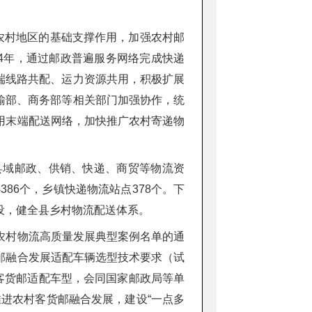
农村地区的基础支撑作用，加强农村邮
4年，通过邮政普遍服务网络完成快递
末端线路共配、运力资源共用，积极扩展
运输部、商务部等相关部门加强协作，统
用末端配送网络，加快推广农村寄递物
县域邮政、供销、快递、商贸等物流资
86个，乡镇快递物流站点378个。下
设，健全县乡村物流配送体系。
农村物流高质量发展典型案例名单的通
邮融合发展适配车辆选型技术要求（试
客货邮适配车型，会同国家邮政局等单
推进农村客货邮融合发展，建设“一点多