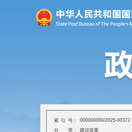
000000000/2025-00372
索 引 号：
分 类：
建议提案