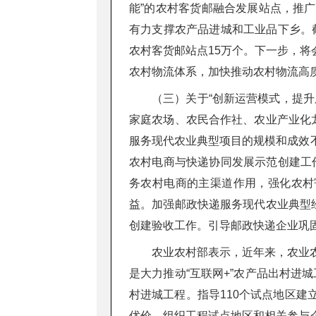
能”的农村客货邮融合发展站点，推
有力支撑农产品进城和工业品下乡。截
农村客货邮站点15万个。下一步，
农村物流体系，加快推动农村物流高
（三）关于“创新运营模式，提
家庭农场、农民合作社、农业产业化
服务现代农业典型项目的规模和成效
农村电商与快递协同发展示范创建工作
务农村电商的主渠道作用，强化农村
益。加强邮政快递服务现代农业典型
创建验收工作。引导邮政快递企业巩
农业农村部表示，近年来，农业
是大力推动“互联网+”农产品出村进
村进城工程。指导110个试点地区
优价。组织工程试点地区和相关参与