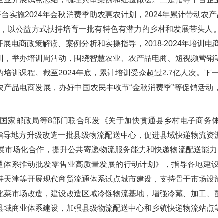
台实施2024年金秋消费季助农惠农计划，2024年累计带动农产品
台，以公益方式扶持培育一批有特色有潜力的乡村和发展带头人
电商政策解读、案例分析和实操指导，2018-2024年培训电
训，举办培训周活动，围绕智慧农业、农产品电商、短视频营销
培训课程。截至2024年底，累计培训受众超过2.7亿人次。下
农产品电商发展，办好中国农民丰收节“金秋消费季”等促销活
部、国家邮政局等8部门联合印发《关于加快贯通县乡村电子商务
），指导地方升级改造一批县级物流配送中心，促进县域快递物流
市场化合作，提升公共寄递物流服务能力和快递物流配送能力。
通体系推动批发零售业高质量发展的行动计划》，指导各地建
持天津等开展现代商贸流通体系试点城市建设，支持骨干市场设
化菜市场改造，建设改造区域冷链物流基地，增强冷藏、加工、
县域商业体系建设，加强县级物流配送中心和乡镇快递物流站点