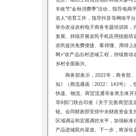
丰收节“金秋消费季”活动，指导电商平
农人”培育工作，指导抖音等网络平
举办农业农村电子商务专题培训班，开展
发展。持续开展农民手机应用技能培
农民提供免费便捷、看得懂、用得上的
网+”农产品出村进城工程，持续推动
乡村全面振兴。
商务部表示，2022年，商务
知》（商流通函〔2022〕143号
快递、物流、商贸流通等各类主体开展
等9部门联合印发《关于完善商贸流
链。会同财政部安排中央财政资金支
区域调运和宏观调控水平，加强标准
产品进城双向渠道。下一步，将深化