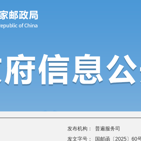
发布机构：
普遍服务司
发文字号：
国邮函〔2025〕60