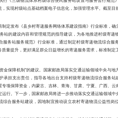
执行《三级物流体系村级综合便民服务站设置与服务暂行规范
统，实现村级站点基础档案电子信息化，加强管理水平。截至目前
局制定发布《县乡村寄递服务网络体系建设指南》行业标准，确
服务站的建设内容和管理规范的指导建议，为各地推进村级寄递
合服务站服务规范》行业标准，通过制定村级寄递物流综合服
务质量提升，更好满足群众日益增长的寄递服务需求，标准制定
善资金保障机制”的建议。国家邮政局落实交通运输领域中央与地
护承担支出责任，指导各地出台支持村级寄递物流综合服务站建
置专项保障资金，内蒙古、吉林、青海、甘肃、宁夏、广西、云
定运行。下一步，国家邮政局将进一步推动落实交通运输领域中
流综合服务站建设，因地制宜推动设立农村寄递物流公益性岗