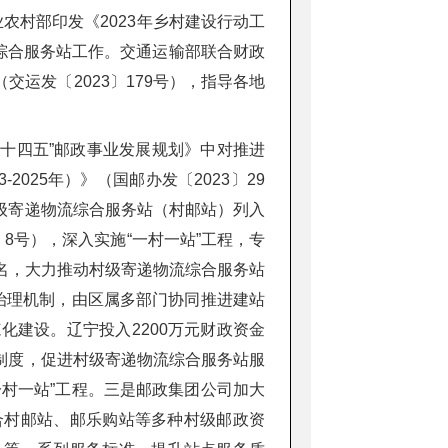
农村部印发《2023年乡村建设行动工
流综合服务站工作。交通运输部联合财政
运发〔2023〕179号），指导各地
“十四五”邮政事业发展规划》中对推进
025年）》（国邮办发〔2023〕29
级寄递物流综合服务站（村邮站）列入
〕8号），深入实施“一村一站”工程，专
名，大力推动村级寄递物流综合服务站
治理机制，由区属多部门协同推进建站
建设。辽宁投入2200万元财政资金
制度，促进村级寄递物流综合服务站服
村一站”工程。三是邮政集团公司加大
合村邮站、邮乐购站等多种村级邮政资