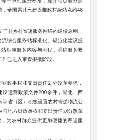
》等一系列服务标准，提升站点服务质
，全国累计已建设邮政村级站点约48
立了县乡村寄递服务网络的建设原则、
物流综合服务站标准化、规范化建设提
务站标准服务内容与流程，明确服务要
工作已进入审查报批阶段。
方财政事权和支出责任划分改革要求，
设运营政策文件200余件，湖北、西
南等省（区）积极设置农村寄递物流公
央与地方财政事权和支出责任划分改革
位，为农村群众提供更加便捷的寄递服