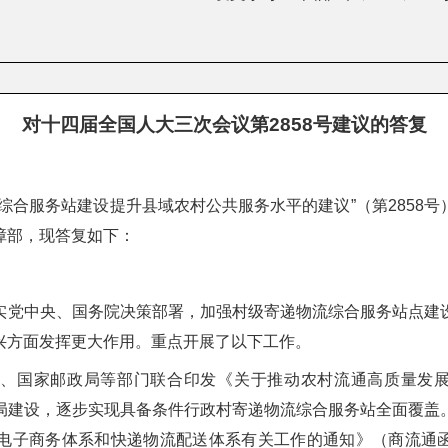
对十四届全国人大三次会议第2858号建议的答复
综合服务站建设提升县域农村公共服务水平的建议”（第2858
障部，现答复如下：
实党中央、国务院决策部署，加强村级寄递物流综合服务站点建
兴方面发挥更大作用。重点开展了以下工作。
、国家邮政局等部门联合印发《关于推动农村流通高质量发展的
局建设，逐步实现具备条件行政村寄递物流综合服务站全面覆盖
子商务体系和快递物流配送体系有关工作的通知》（商流通函〔