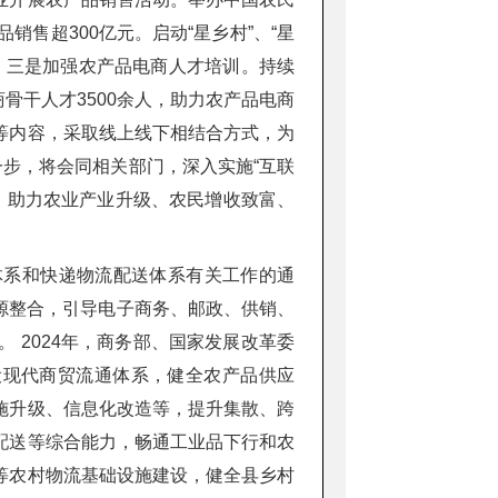
销售超300亿元。启动“星乡村”、“星
。三是加强农产品电商人才培训。持续
商骨干人才3500余人，助力农产品电商
等内容，采取线上线下相结合方式，为
一步，将会同相关部门，深入实施“互联
动，助力农业产业升级、农民增收致富、
体系和快递物流配送体系有关工作的通
资源整合，引导电子商务、邮政、供销、
 2024年，商务部、国家发展改革委
设现代商贸流通体系，健全农产品供应
施升级、信息化改造等，提升集散、跨
配送等综合能力，畅通工业品下行和农
等农村物流基础设施建设，健全县乡村