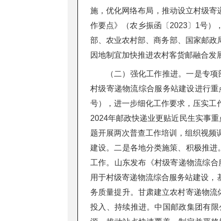
施，优化网络布局，推动设立村级寄递
作要点》（农乡振函〔2023〕1号
部、农业农村部、商务部、国家邮政局
因地制宜加快推进农村客货邮融合发展
（二）强化工作推进。一是专项部
村级寄递物流综合服务站建设进行重点部
号），进一步细化工作要求，压实工
2024年邮政快递业更贴近民生实事重
题开展两次普查工作培训，组织视频
建设。二是各地分类施策、积极推进
工作。山东发布《村级寄递物流综合
用于村级寄递物流综合服务站建设，
务质量提升。甘肃建立农村寄递物流
投入、持续推进。中国邮政集团有限