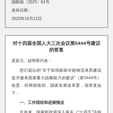
国邮函〔2025〕61号
发布日期：
2025年10月11日
对十四届全国人大三次会议第5444号建议
的答复
莫富元、赵明翠代表：
您们提出的“关于加强邮政冷链物流体系建设
提升服务国家重大战略能力的建议”（第5444号）
收悉，经商财政部、国家发展改革委，现答复如
下：
一、工作现状和进展情况
近年来，国家邮政局深入落实《“十四五”冷链