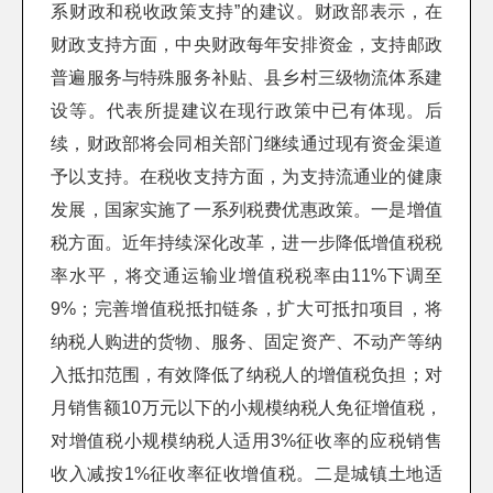
系财政和税收政策支持”的建议。财政部表示，在
财政支持方面，中央财政每年安排资金，支持邮政
普遍服务与特殊服务补贴、县乡村三级物流体系建
设等。代表所提建议在现行政策中已有体现。后
续，财政部将会同相关部门继续通过现有资金渠道
予以支持。在税收支持方面，为支持流通业的健康
发展，国家实施了一系列税费优惠政策。一是增值
税方面。近年持续深化改革，进一步降低增值税税
率水平，将交通运输业增值税税率由11%下调至
9%；完善增值税抵扣链条，扩大可抵扣项目，将
纳税人购进的货物、服务、固定资产、不动产等纳
入抵扣范围，有效降低了纳税人的增值税负担；对
月销售额10万元以下的小规模纳税人免征增值税，
对增值税小规模纳税人适用3%征收率的应税销售
收入减按1%征收率征收增值税。二是城镇土地适