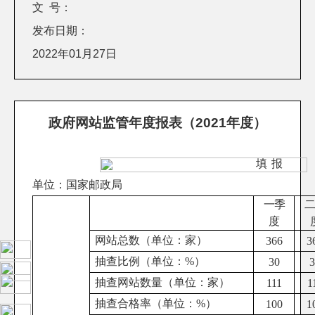
文 号：
发布日期：
2022年01月27日
政府网站监管年度报表（2021年度）
填报
单位：国家邮政局
一季
度
网站总数（单位：家）
36
6
3
抽查比例（单位：
%
）
30
抽查网站数量（单位：家）
111
1
抽查合格率（单位：
%
）
100
1