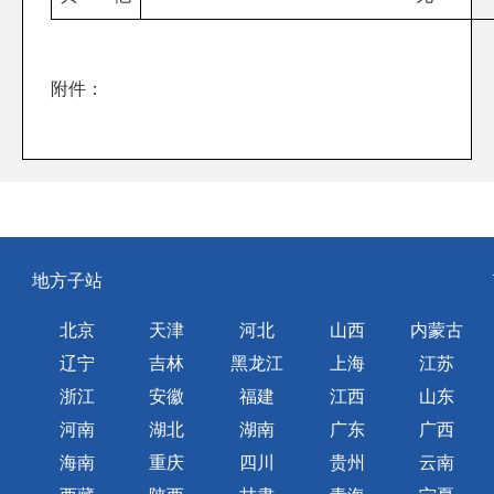
附件：
地方子站
北京
天津
河北
山西
内蒙古
辽宁
吉林
黑龙江
上海
江苏
浙江
安徽
福建
江西
山东
河南
湖北
湖南
广东
广西
海南
重庆
四川
贵州
云南