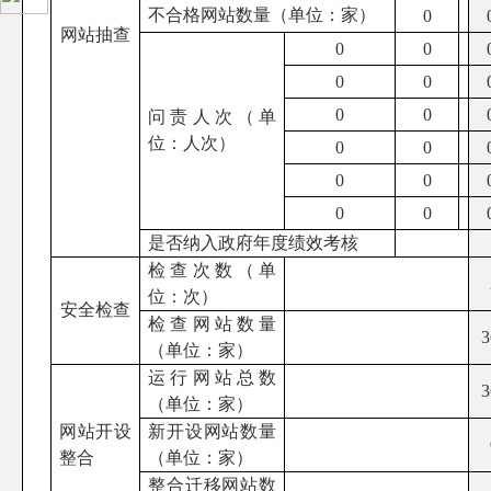
不合格网站数量（单位：家）
0
网站抽查
0
0
0
0
0
0
问责人次（单
位：人次）
0
0
0
0
0
0
是否纳入政府年度绩效考核
检查次数（单
位：次）
安全检查
检查网站数量
3
（单位：家）
运行网站总数
3
（单位：家）
网站开设
新开设网站数量
整合
（单位：家）
整合迁移网站数