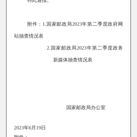
特此通报。
附件
：
1.国家邮政局202
3
年第
二
季度政府网
站抽查情况表
2.国家邮政局202
3
年第
二
季度政务
新媒体抽查情况表
国家邮政局办公室
202
3
年
6
月
19
日