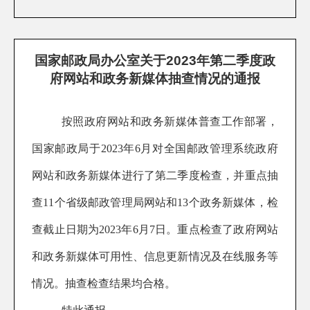
国家邮政局办公室关于2023年第二季度政
府网站和政务新媒体抽查情况的通报
按照政府网站和政务新媒体普查工作部署，
国家邮政局于202
3
年
6
月对全国邮政管理系统政府
网站和政务新媒体进行了第
二
季度检查，并重点抽
查11个省级邮政管理局网站和1
3
个政务新媒体，检
查截止日期为202
3
年
6
月
7
日。重点检查了政府网站
和政务新媒体可用性、信息更新情况及在线服务等
情况。抽查检查结果均合格。