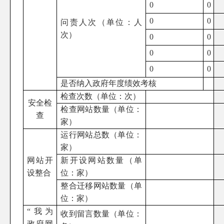
0
0
0
0
问责人次（单位：人
次）
0
0
0
0
0
0
是否纳入政府年度绩效考核
检查次数（单位：次）
安全检
检查网站数量（单位：
查
家）
运行网站总数（单位：
家）
网站开
新开设网站数量（单
设整合
位：家）
整合迁移网站数量（单
位：家）
“我为
收到留言数量（单位：
政府网