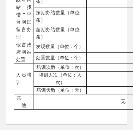
条）
站找
按期办结数量（单位：
错”平
条）
台网民
留言办
超期办结数量（单位：
理
条）
假冒政
发现数量（单位：个）
府网站
处置数量（单位：个）
处置
培训次数（单位：次）
人员培
培训人次（单位：人
训
次）
培训天数（单位：天）
其
无
他