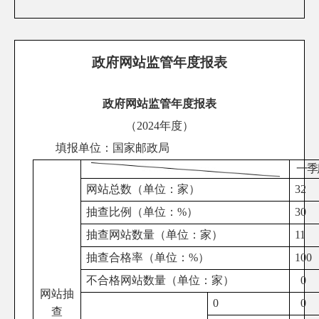
政府网站监管年度报表
政府网站监管年度报表
（202
4
年度）
填报单位：
国家邮政局
一季
网站总数（单位：家）
32
抽查比例（单位：
%
）
30
抽查网站数量（单位：家）
11
抽查合格率（单位：
%
）
100
不合格网站数量（单位：家）
0
网站抽
0
0
查