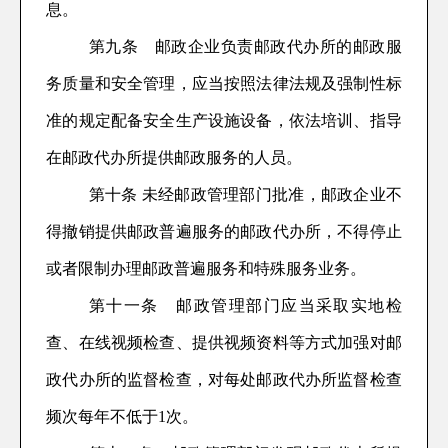
息。
第
九
条
邮政企业
负责
邮政代办所
的
邮政服
务质量和安全管理，应当按照法律法规及强制性标
准的规定配备安全生产设施设备
，依法培训、指导
在邮政代办所提供邮政服务的人员。
第
十
条
未经邮政管理部门批准，邮政企业不
得撤销
提供邮政普遍服务的
邮政代办所
，不得
停止
或者限制办理邮政普遍服务和特殊服务业务。
第
十一
条
邮政管理部门应当采取实地检
查、在线视频检查、提供视频资料等方式加强对邮
政代办所的监督检查，对每处邮政代办所监督检查
频次每年不低于1次。