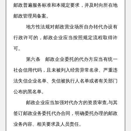
邮政普遍服务标准和本规定要求，
并及时
向所在地
邮政管理局备案。
地方性法规对邮政营业场所自办转代办设有
行政许可的，邮政企业应当按照规定流程取得许
可。
第
六条
邮政企业委托的代办方应当有统一
社会信用代码，且未被列入经营异常名录、严重违
法失信企业名单、失信被执行人名单或者有关部门
公布的黑名单。
邮政企业
应当
加强对代办方
的
资质审查,与其
签订邮政业务委
托
代办合同，明确
委托
办理的邮政
业务内容
、
相关要求
及人员责任
。