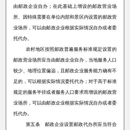
由邮政企业自办；在此基础上增设的
邮政营业场
所、因特殊需要在单位内部和景区
内
设置
的
邮政营
业场所
，可以由邮政企业根据实际情况
自办或者委
托
代办。
农村地区按照邮政普遍服务标准规定设置的
邮政营业场所
应当
由邮政企业自办，当地服务人口
较少
、
地理位置偏远
，且
邮政企业
服务
能力确有不
足的，可以根据实际情况委托代办；对于高于标准
规定的服务半径或者服务人口要求而增设的邮政营
业场所，可以由邮政企业根据实际情况自办或者委
托代办。
第
五条
邮政企业设置邮政代办所应当符合