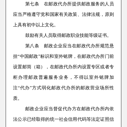
第
七
条
在邮政代办所提供
邮政
服务
的人员
应当严格遵守党和国家有关政策
、
法律法规，
原则
上具有初中以上文化。
鼓励有关人员取得邮政职业技能等级证书
。
第
八
条
邮政企业应当在邮政代办所规范悬
挂
“
中国邮政
”
标识和室外铭牌，在邮政代办所门前
设置邮筒（箱），在邮政代办所内设置专区或者专
柜办理邮政普遍服务业务，不得以室外铭牌加
注“代办”方式弱化邮政代办所的邮政营业场所性
质。
邮政企业应当督促代办方在邮政代办所内依
法公示已经取得的统一社会信用代码等法定证照信