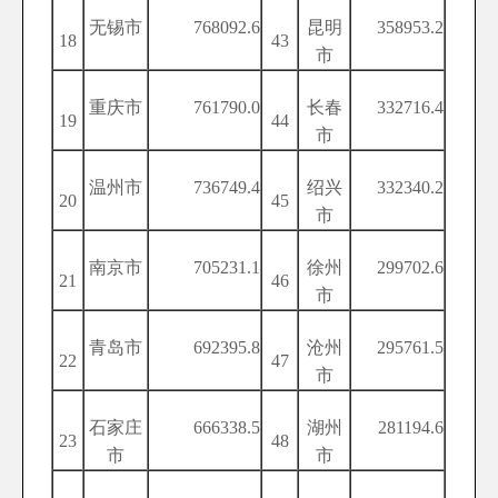
无锡市
768092.6
昆明
358953.2
18
43
市
重庆市
761790.0
长春
332716.4
19
44
市
温州市
736749.4
绍兴
332340.2
20
45
市
南京市
705231.1
徐州
299702.6
21
46
市
青岛市
692395.8
沧州
295761.5
22
47
市
石家庄
666338.5
湖州
281194.6
23
48
市
市