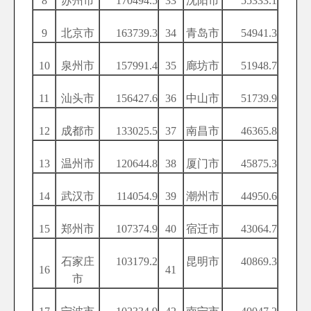
8
苏州市
170494.5
33
沈阳市
55333.1
9
北京市
163739.3
34
青岛市
54941.3
10
泉州市
157991.4
35
廊坊市
51948.7
11
汕头市
156427.6
36
中山市
51739.9
12
成都市
133025.5
37
南昌市
46365.8
13
温州市
120644.8
38
厦门市
45875.3
14
武汉市
114054.9
39
潮州市
44950.6
15
郑州市
107374.9
40
宿迁市
43064.7
石家庄
103179.2
昆明市
40869.3
16
41
市