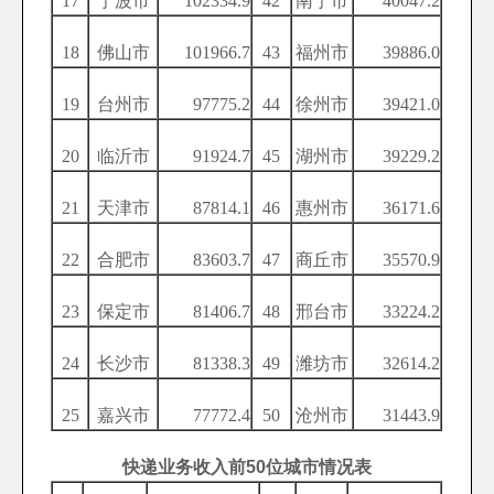
17
宁波市
102334.9
42
南宁市
40047.2
18
佛山市
101966.7
43
福州市
39886.0
19
台州市
97775.2
44
徐州市
39421.0
20
临沂市
91924.7
45
湖州市
39229.2
21
天津市
87814.1
46
惠州市
36171.6
22
合肥市
83603.7
47
商丘市
35570.9
23
保定市
81406.7
48
邢台市
33224.2
24
长沙市
81338.3
49
潍坊市
32614.2
25
嘉兴市
77772.4
50
沧州市
31443.9
快递业务收入前50位城市情况表