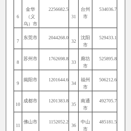
金华
2256682.5
台州
534036.7
6
（义
31
市
乌）市
东莞市
2044268.0
沈阳
529433.1
7
32
市
苏州市
1762698.8
廊坊
525895.8
8
33
市
揭阳市
1201644.6
福州
506212.6
9
34
市
成都市
1201383.8
南通
492705.7
10
35
市
佛山市
1152052.2
中山
485181.5
11
36
市