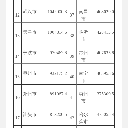
武汉市
1042000.3
南昌
468629.0
12
37
市
天津市
1004814.6
临沂
428413.5
13
38
市
宁波市
970463.6
常州
407635.8
14
39
市
泉州市
932175.2
南宁
403953.6
15
40
市
郑州市
891067.4
惠州
375309.5
16
41
市
汕头市
818200.5
哈尔
375055.4
17
42
滨市