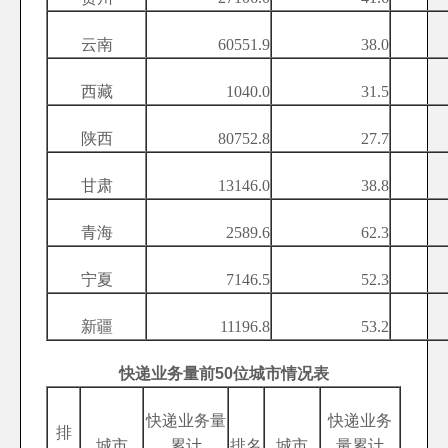
云南
60551.9
38.0
西藏
1040.0
31.5
陕西
80752.8
27.7
甘肃
13146.0
38.8
青海
2589.6
62.3
宁夏
7146.5
52.3
新疆
11196.8
53.2
快递业务量前50位城市情况表
快递业务量
快递业务
排
城市
累计
排名
城市
量累计