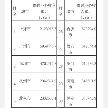
快递业务收入
快递业务收
排
排
城市
累计
城市
入累计
名
名
（万元）
（万元）
上海市
12123916.6
合肥
623704.0
1
26
市
广州市
5959440.7
西安
612844.4
2
27
市
深圳市
4762512.8
厦门
612776.2
3
28
市
杭州市
2942821.9
济南
545591.9
4
29
市
北京市
2332605.1
保定
543743.9
5
30
市