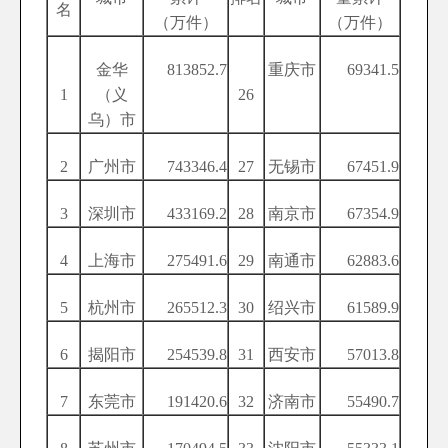
名
（万件）
（万件）
金华
813852.7
重庆市
69341.5
1
（义
26
乌）市
2
广州市
743346.4
27
无锡市
67451.9
3
深圳市
433169.2
28
南京市
67354.9
4
上海市
275491.6
29
南通市
62883.6
5
杭州市
265512.3
30
绍兴市
61589.9
6
揭阳市
254539.8
31
西安市
57013.8
7
东莞市
191420.6
32
济南市
55490.7