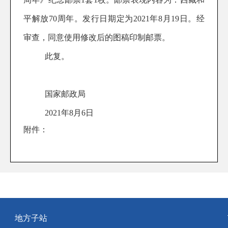
平解放
70周年
。
发行日期定为
2021年8月19日
。经
审查，同意使用修改后的图稿印制邮票。
此复。
国家邮政局
202
1
年
8
月
6
日
附件：
地方子站