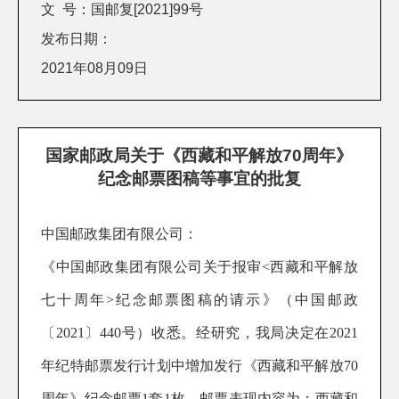
文 号：国邮复[2021]99号
发布日期：
2021年08月09日
国家邮政局关于《西藏和平解放70周年》
纪念邮票图稿等事宜的批复
中国邮政集团有限公司：
《中国邮政集团有限公司
关于报审
<
西藏和平解放
七十周年
>
纪念邮票图稿的请示》（中国邮政
〔
202
1
〕
440
号）收悉。经研究，我局决定在
202
1
年纪特邮票发行计划中增加发行《西藏和平解放
70
周年》纪念邮票1套1枚
。邮票表现内容为：
西藏和