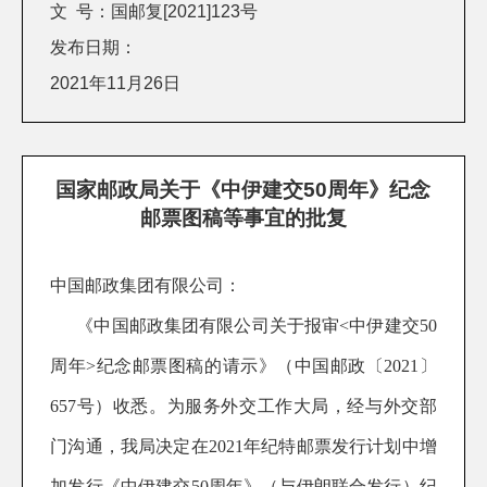
文 号：国邮复[2021]123号
发布日期：
2021年11月26日
国家邮政局关于《中伊建交50周年》纪念
邮票图稿等事宜的批复
中国邮政集团有限公司：
《中国邮政集团有限公司
关于报审
<中伊建交50
周年
>
纪念邮票图稿的请示》（中国邮政〔
202
1
〕
657
号）收悉。为服务外交工作大局，经与外交部
门沟通，我局决定在
202
1
年纪特邮票发行计划中增
加发行《中伊建交
50周年》（与伊朗联合发行）纪