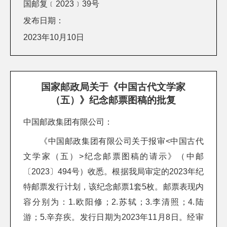
国邮复﹝2023﹞39号
发布日期：
2023年10月10日
国家邮政局关于《中国古代文学家
（五）》纪念邮票图稿的批复
中国邮政集团有限公司：
《中国邮政集团有限公司关于报审<中国古代
文学家（五）>纪念邮票图稿的请示》（中邮
〔2023〕494号）收悉。根据我局审定的2023年纪
特邮票发行计划，该纪念邮票1套5枚。邮票表现内
容分别为：1.欧阳修；2.苏轼；3.李清照；4.陆
游；5.辛弃疾。发行日期为2023年11月8日。经审